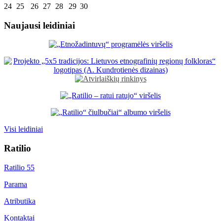
24
25
26
27
28
29
30
Naujausi leidiniai
Visi leidiniai
Ratilio
Ratilio 55
Parama
Atributika
Kontaktai