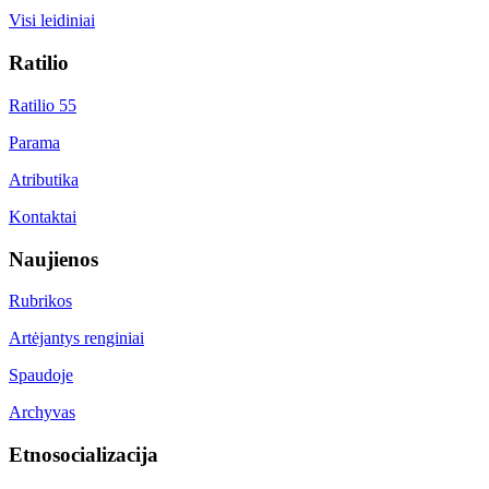
Visi leidiniai
Ratilio
Ratilio 55
Parama
Atributika
Kontaktai
Naujienos
Rubrikos
Artėjantys renginiai
Spaudoje
Archyvas
Etnosocializacija