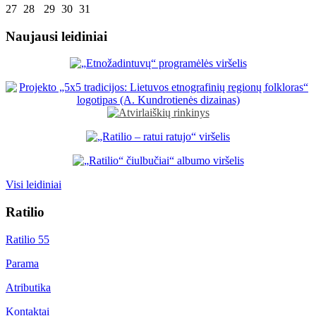
27
28
29
30
31
Naujausi leidiniai
Visi leidiniai
Ratilio
Ratilio 55
Parama
Atributika
Kontaktai