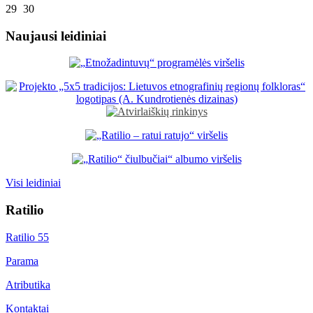
29
30
Naujausi leidiniai
Visi leidiniai
Ratilio
Ratilio 55
Parama
Atributika
Kontaktai