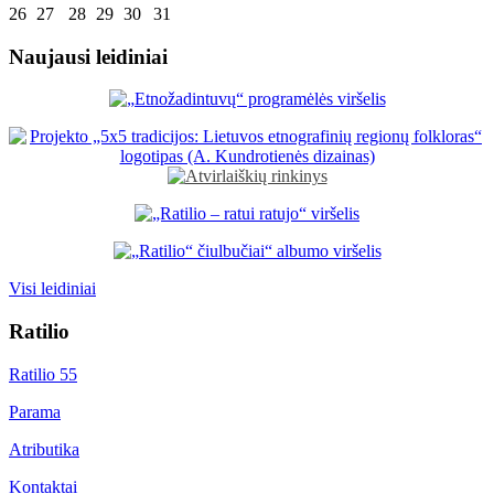
26
27
28
29
30
31
Naujausi leidiniai
Visi leidiniai
Ratilio
Ratilio 55
Parama
Atributika
Kontaktai