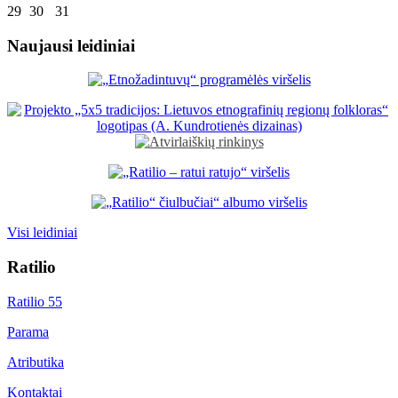
29
30
31
Naujausi leidiniai
Visi leidiniai
Ratilio
Ratilio 55
Parama
Atributika
Kontaktai