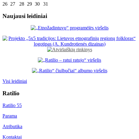
26
27
28
29
30
31
Naujausi leidiniai
Visi leidiniai
Ratilio
Ratilio 55
Parama
Atributika
Kontaktai