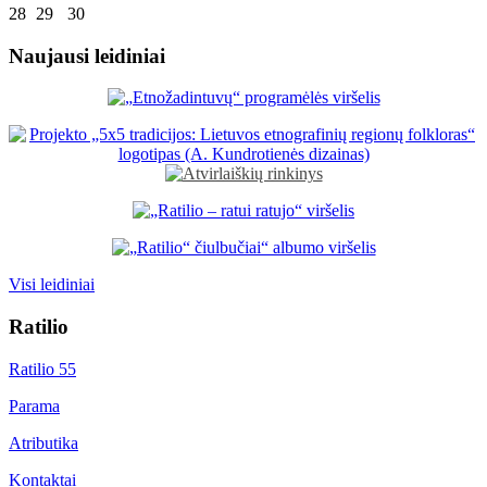
28
29
30
Naujausi leidiniai
Visi leidiniai
Ratilio
Ratilio 55
Parama
Atributika
Kontaktai