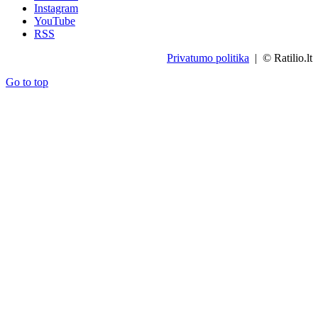
Instagram
YouTube
RSS
Privatumo politika
| © Ratilio.lt
Go to top