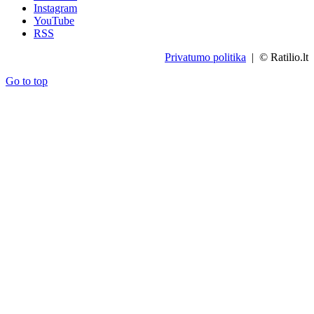
Instagram
YouTube
RSS
Privatumo politika
| © Ratilio.lt
Go to top