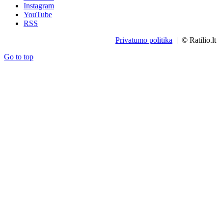
Instagram
YouTube
RSS
Privatumo politika
| © Ratilio.lt
Go to top