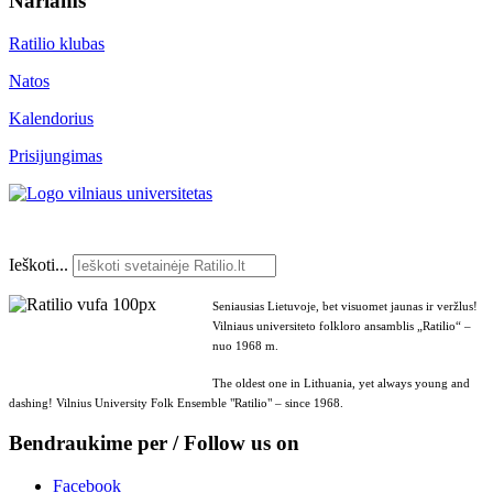
Nariams
Ratilio klubas
Natos
Kalendorius
Prisijungimas
Ieškoti...
Seniausias Lietuvoje, bet visuomet jaunas ir veržlus!
Vilniaus universiteto folkloro ansamblis „Ratilio“ –
nuo 1968 m.
The oldest one in Lithuania, yet always young and
dashing! Vilnius University Folk Ensemble "Ratilio" – since 1968.
Bendraukime per / Follow us on
Facebook