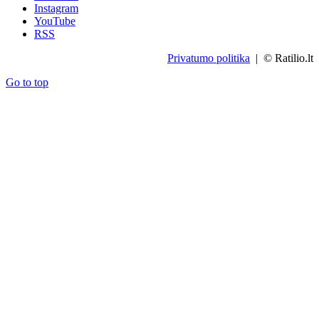
Instagram
YouTube
RSS
Privatumo politika
| © Ratilio.lt
Go to top