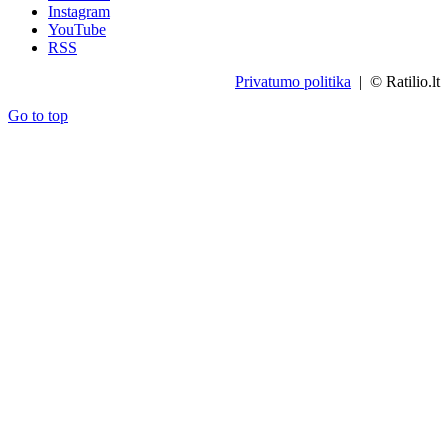
Instagram
YouTube
RSS
Privatumo politika
| © Ratilio.lt
Go to top