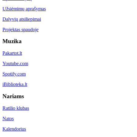
Užsiėmimų aprašymas
Dalyvių atsiliepimai
Projektas spaudoje
Muzika
Pakartot.lt
Youtube.com
Spotify.com
iBiblioteka.lt
Nariams
Ratilio klubas
Natos
Kalendorius