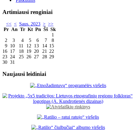
Paskutinis
Artimiausi renginiai
<<
<
Saus. 2023
>
>>
Pr
An
Tr
Kt
Pn
Šš
Sk
1
2
3
4
5
6
7
8
9
10
11
12
13
14
15
16
17
18
19
20
21
22
23
24
25
26
27
28
29
30
31
Naujausi leidiniai