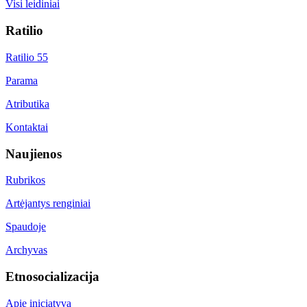
Visi leidiniai
Ratilio
Ratilio 55
Parama
Atributika
Kontaktai
Naujienos
Rubrikos
Artėjantys renginiai
Spaudoje
Archyvas
Etnosocializacija
Apie iniciatyvą