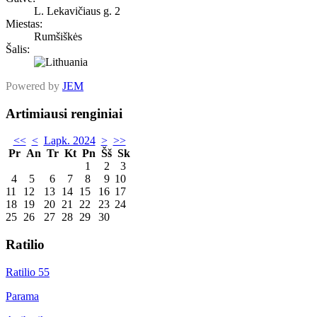
L. Lekavičiaus g. 2
Miestas:
Rumšiškės
Šalis:
Powered by
JEM
Artimiausi renginiai
<<
<
Lapk. 2024
>
>>
Pr
An
Tr
Kt
Pn
Šš
Sk
1
2
3
4
5
6
7
8
9
10
11
12
13
14
15
16
17
18
19
20
21
22
23
24
25
26
27
28
29
30
Ratilio
Ratilio 55
Parama