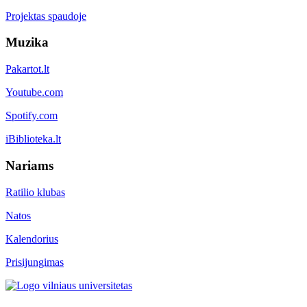
Projektas spaudoje
Muzika
Pakartot.lt
Youtube.com
Spotify.com
iBiblioteka.lt
Nariams
Ratilio klubas
Natos
Kalendorius
Prisijungimas