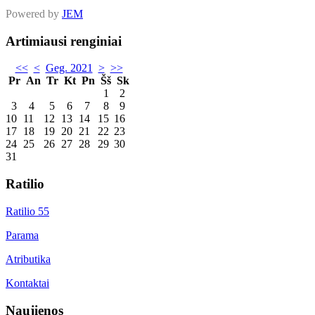
Powered by
JEM
Artimiausi renginiai
<<
<
Geg. 2021
>
>>
Pr
An
Tr
Kt
Pn
Šš
Sk
1
2
3
4
5
6
7
8
9
10
11
12
13
14
15
16
17
18
19
20
21
22
23
24
25
26
27
28
29
30
31
Ratilio
Ratilio 55
Parama
Atributika
Kontaktai
Naujienos