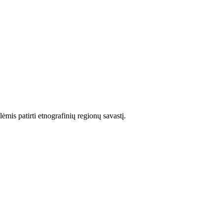
lėmis patirti etnografinių regionų savastį.