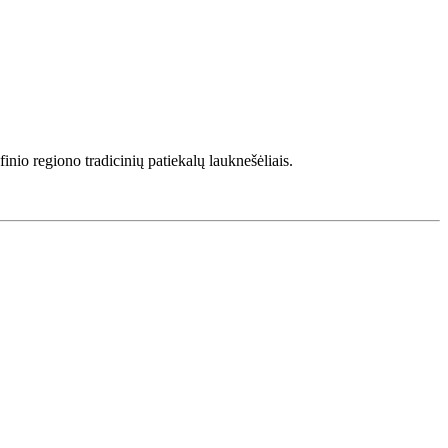
inio regiono tradicinių patiekalų lauknešėliais.