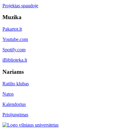
Projektas spaudoje
Muzika
Pakartot.lt
Youtube.com
Spotify.com
iBiblioteka.lt
Nariams
Ratilio klubas
Natos
Kalendorius
Prisijungimas