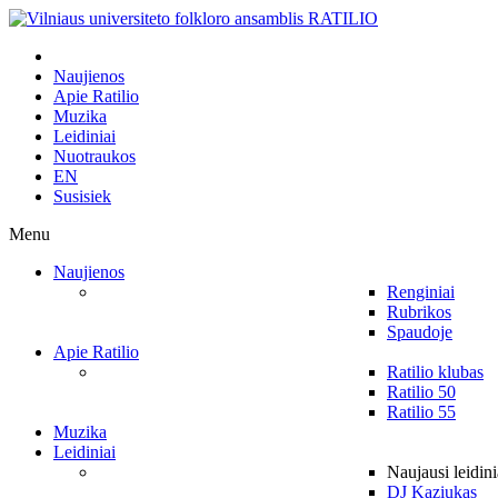
Naujienos
Apie Ratilio
Muzika
Leidiniai
Nuotraukos
EN
Susisiek
Menu
Naujienos
Renginiai
Rubrikos
Spaudoje
Apie Ratilio
Ratilio klubas
Ratilio 50
Ratilio 55
Muzika
Leidiniai
Naujausi leidini
DJ Kaziukas