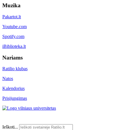
Muzika
Pakartot.lt
Youtube.com
Spotify.com
iBiblioteka.lt
Nariams
Ratilio klubas
Natos
Kalendorius
Prisijungimas
Ieškoti...