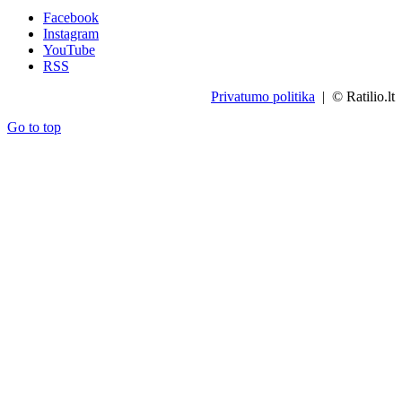
Facebook
Instagram
YouTube
RSS
Privatumo politika
| © Ratilio.lt
Go to top