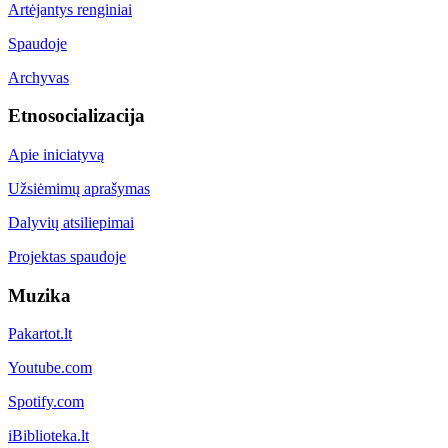
Artėjantys renginiai
Spaudoje
Archyvas
Etnosocializacija
Apie iniciatyvą
Užsiėmimų aprašymas
Dalyvių atsiliepimai
Projektas spaudoje
Muzika
Pakartot.lt
Youtube.com
Spotify.com
iBiblioteka.lt