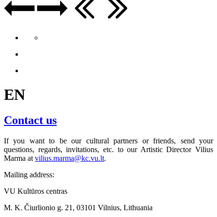
EN
Contact us
If you want to be our cultural partners or friends, send your
questions, regards, invitations, etc. to our Artistic Director Vilius
Marma at
vilius.marma@kc.vu.lt
.
Mailing address:
VU Kultūros centras
M. K. Čiurlionio g. 21, 03101 Vilnius, Lithuania