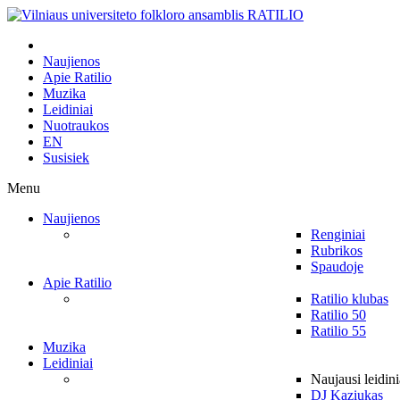
Naujienos
Apie Ratilio
Muzika
Leidiniai
Nuotraukos
EN
Susisiek
Menu
Naujienos
Renginiai
Rubrikos
Spaudoje
Apie Ratilio
Ratilio klubas
Ratilio 50
Ratilio 55
Muzika
Leidiniai
Naujausi leidini
DJ Kaziukas