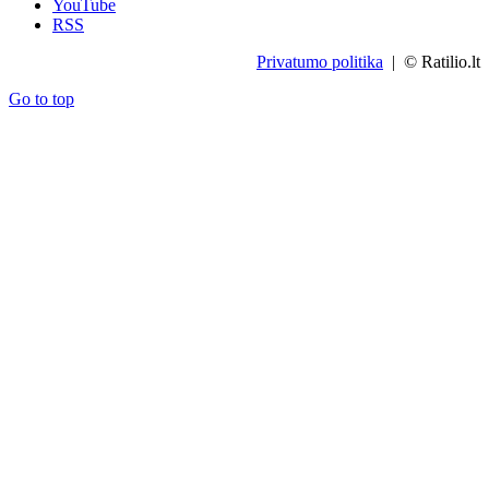
YouTube
RSS
Privatumo politika
| © Ratilio.lt
Go to top