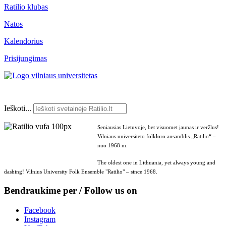
Ratilio klubas
Natos
Kalendorius
Prisijungimas
Ieškoti...
Seniausias Lietuvoje, bet visuomet jaunas ir veržlus!
Vilniaus universiteto folkloro ansamblis „Ratilio“ –
nuo 1968 m.
The oldest one in Lithuania, yet always young and
dashing! Vilnius University Folk Ensemble "Ratilio" – since 1968.
Bendraukime per / Follow us on
Facebook
Instagram