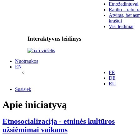
Etnožadintuvai
Ratilio – ratui r
Atviras, bet asm
kraštui
Visi leidiniai
Interaktyvus leidinys
Nuotraukos
EN
FR
DE
RU
Susisiek
Apie iniciatyvą
Etnosocializacija - etninės kultūros
užsiėmimai vaikams