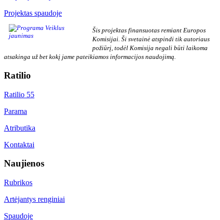
Projektas spaudoje
Šis projektas finansuotas remiant Europos
Komisijai. Ši svetainė atspindi tik autoriaus
požiūrį, todėl Komisija negali būti laikoma
atsakinga už bet kokį jame pateikiamos informacijos naudojimą.
Ratilio
Ratilio 55
Parama
Atributika
Kontaktai
Naujienos
Rubrikos
Artėjantys renginiai
Spaudoje