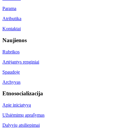
Parama
Atributika
Kontaktai
Naujienos
Rubrikos
Artėjantys renginiai
Spaudoje
Archyvas
Etnosocializacija
Apie iniciatyvą
Užsiėmimų aprašymas
Dalyvių atsiliepimai