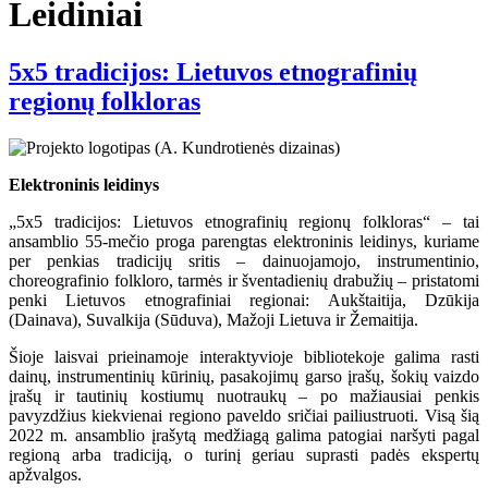
Leidiniai
5x5 tradicijos: Lietuvos etnografinių
regionų folkloras
Elektroninis leidinys
„5x5 tradicijos: Lietuvos etnografinių regionų folkloras“ – tai
ansamblio 55-mečio proga parengtas elektroninis leidinys, kuriame
per penkias tradicijų sritis – dainuojamojo, instrumentinio,
choreografinio folkloro, tarmės ir šventadienių drabužių – pristatomi
penki Lietuvos etnografiniai regionai: Aukštaitija, Dzūkija
(Dainava), Suvalkija (Sūduva), Mažoji Lietuva ir Žemaitija.
Šioje laisvai prieinamoje interaktyvioje bibliotekoje galima rasti
dainų, instrumentinių kūrinių, pasakojimų garso įrašų, šokių vaizdo
įrašų ir tautinių kostiumų nuotraukų – po mažiausiai penkis
pavyzdžius kiekvienai regiono paveldo sričiai pailiustruoti. Visą šią
2022 m. ansamblio įrašytą medžiagą galima patogiai naršyti pagal
regioną arba tradiciją, o turinį geriau suprasti padės ekspertų
apžvalgos.