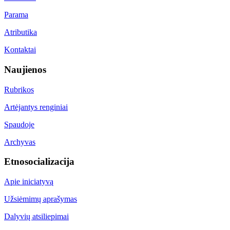
Parama
Atributika
Kontaktai
Naujienos
Rubrikos
Artėjantys renginiai
Spaudoje
Archyvas
Etnosocializacija
Apie iniciatyvą
Užsiėmimų aprašymas
Dalyvių atsiliepimai