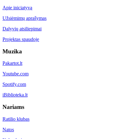
Apie iniciatyvą
Užsiėmimų aprašymas
Dalyvių atsiliepimai
Projektas spaudoje
Muzika
Pakartot.lt
Youtube.com
Spotify.com
iBiblioteka.lt
Nariams
Ratilio klubas
Natos