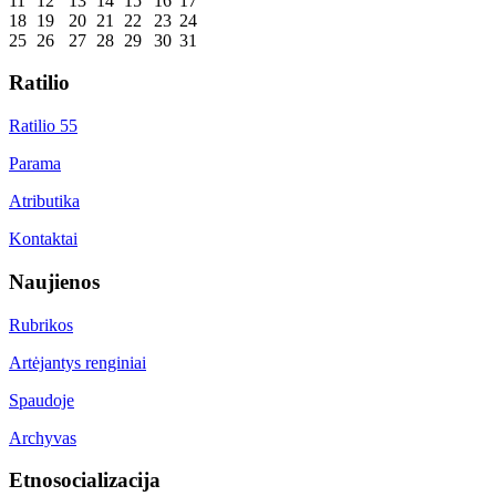
11
12
13
14
15
16
17
18
19
20
21
22
23
24
25
26
27
28
29
30
31
Ratilio
Ratilio 55
Parama
Atributika
Kontaktai
Naujienos
Rubrikos
Artėjantys renginiai
Spaudoje
Archyvas
Etnosocializacija