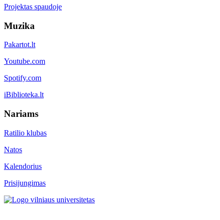
Projektas spaudoje
Muzika
Pakartot.lt
Youtube.com
Spotify.com
iBiblioteka.lt
Nariams
Ratilio klubas
Natos
Kalendorius
Prisijungimas