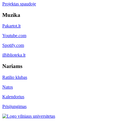
Projektas spaudoje
Muzika
Pakartot.lt
Youtube.com
Spotify.com
iBiblioteka.lt
Nariams
Ratilio klubas
Natos
Kalendorius
Prisijungimas