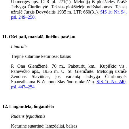
Ukmergės aps. LTR pl. 271(1). Melodiją iš plokštelės išrašė
Jadvyga Čiurlionytė. Tekstas plokštelėje neišskaitomas. Tekstą
užrašė Jurgis Dovydaitis 1935 m. LTR 660(31).
SIS 1t. Nr. 94,
psl.
249–250
.
11. Ošei pati, martalā, linėlius pasėjau
Linarūtis
Trejinė sutartinė keturiose: balsas
P. Ona Glemžienė, 76 m., Paketurių km., Kupiškio vls.,
Panevėžio aps., 1936 m. U. St. Glemžaitė. Melodiją užrašė
Zenonas Slaviūnas, jos variantą Jadvyga Čiurlionytė.
Spausdinama iš Zenono Slaviūno rankraščių.
SIS 1t. Nr. 240,
psl.
447–254
.
12. Lingaudėla, lingaudėla
Rudens lygiadienis
Keturinė sutartinė: lamzdeliai, balsas