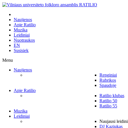
Naujienos
Apie Ratilio
Muzika
Leidiniai
Nuotraukos
EN
Susisiek
Menu
Naujienos
Renginiai
Rubrikos
Spaudoje
Apie Ratilio
Ratilio klubas
Ratilio 50
Ratilio 55
Muzika
Leidiniai
Naujausi leidini
DJ Kaziukas