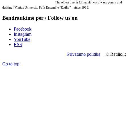
The oldest one in Lithuania, yet always young and
dashing! Vilnius University Folk Ensemble "Ratilio" – since 1968.
Bendraukime per / Follow us on
Facebook
Instagram
YouTube
RSS
Privatumo politika
| © Ratilio.lt
Go to top