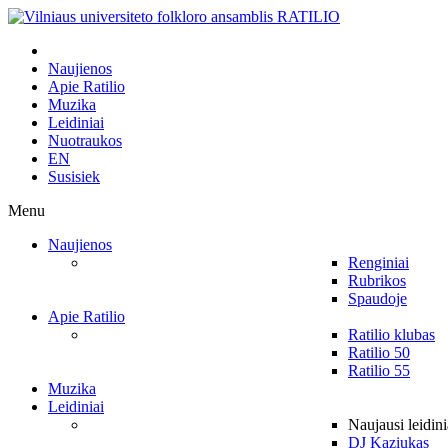
Naujienos
Apie Ratilio
Muzika
Leidiniai
Nuotraukos
EN
Susisiek
Menu
Naujienos
Renginiai
Rubrikos
Spaudoje
Apie Ratilio
Ratilio klubas
Ratilio 50
Ratilio 55
Muzika
Leidiniai
Naujausi leidini
DJ Kaziukas