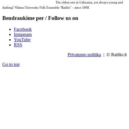
The oldest one in Lithuania, yet always young and
dashing! Vilnius University Folk Ensemble "Ratilio" – since 1968.
Bendraukime per / Follow us on
Facebook
Instagram
YouTube
RSS
Privatumo politika
| © Ratilio.lt
Go to top