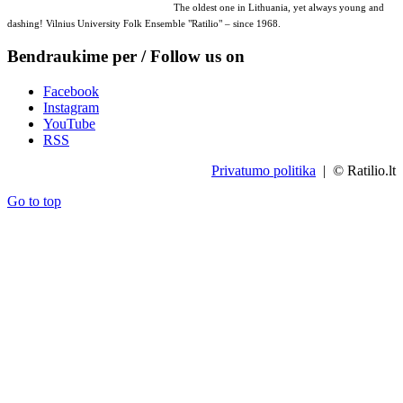
The oldest one in Lithuania, yet always young and
dashing! Vilnius University Folk Ensemble "Ratilio" – since 1968.
Bendraukime per / Follow us on
Facebook
Instagram
YouTube
RSS
Privatumo politika
| © Ratilio.lt
Go to top