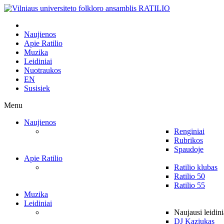
Naujienos
Apie Ratilio
Muzika
Leidiniai
Nuotraukos
EN
Susisiek
Menu
Naujienos
Renginiai
Rubrikos
Spaudoje
Apie Ratilio
Ratilio klubas
Ratilio 50
Ratilio 55
Muzika
Leidiniai
Naujausi leidini
DJ Kaziukas