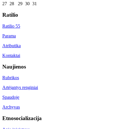
27
28
29
30
31
Ratilio
Ratilio 55
Parama
Atributika
Kontaktai
Naujienos
Rubrikos
Artėjantys renginiai
Spaudoje
Archyvas
Etnosocializacija