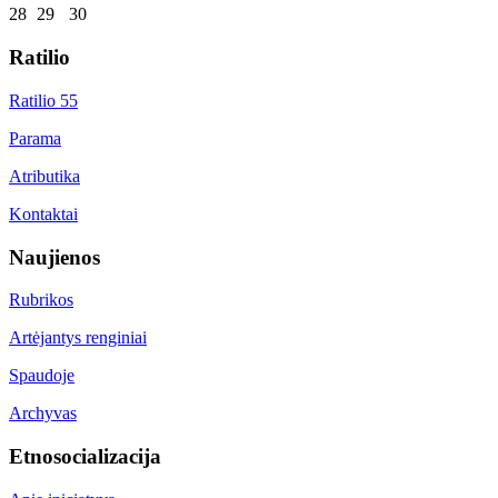
28
29
30
Ratilio
Ratilio 55
Parama
Atributika
Kontaktai
Naujienos
Rubrikos
Artėjantys renginiai
Spaudoje
Archyvas
Etnosocializacija