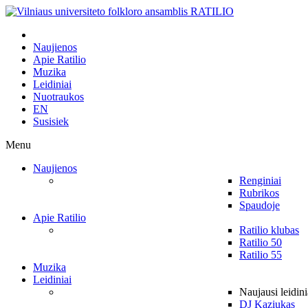
Naujienos
Apie Ratilio
Muzika
Leidiniai
Nuotraukos
EN
Susisiek
Menu
Naujienos
Renginiai
Rubrikos
Spaudoje
Apie Ratilio
Ratilio klubas
Ratilio 50
Ratilio 55
Muzika
Leidiniai
Naujausi leidini
DJ Kaziukas