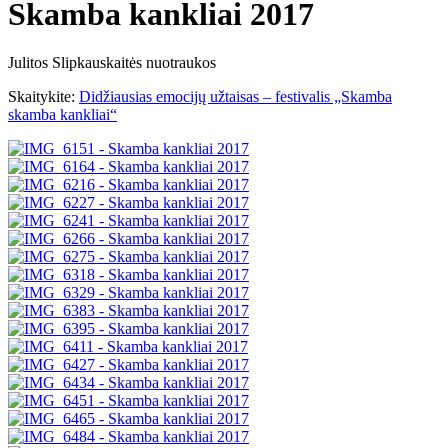
Skamba kankliai 2017
Julitos Slipkauskaitės nuotraukos
Skaitykite:
Didžiausias emocijų užtaisas – festivalis „Skamba
skamba kankliai“