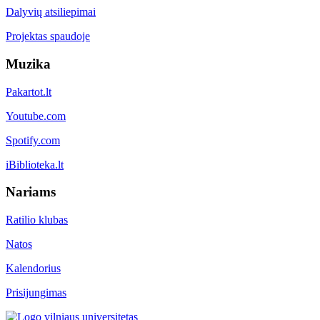
Dalyvių atsiliepimai
Projektas spaudoje
Muzika
Pakartot.lt
Youtube.com
Spotify.com
iBiblioteka.lt
Nariams
Ratilio klubas
Natos
Kalendorius
Prisijungimas