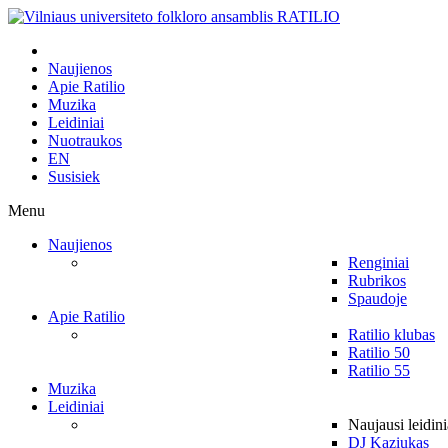
Naujienos
Apie Ratilio
Muzika
Leidiniai
Nuotraukos
EN
Susisiek
Menu
Naujienos
Renginiai
Rubrikos
Spaudoje
Apie Ratilio
Ratilio klubas
Ratilio 50
Ratilio 55
Muzika
Leidiniai
Naujausi leidini
DJ Kaziukas