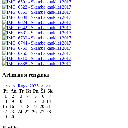
Artimiausi renginiai
<<
<
Rugs. 2025
>
>>
Pr
An
Tr
Kt
Pn
Šš
Sk
1
2
3
4
5
6
7
8
9
10
11
12
13
14
15
16
17
18
19
20
21
22
23
24
25
26
27
28
29
30
Ratilio