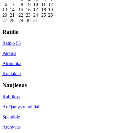
6
7
8
9
10
11
12
13
14
15
16
17
18
19
20
21
22
23
24
25
26
27
28
29
30
31
Ratilio
Ratilio 55
Parama
Atributika
Kontaktai
Naujienos
Rubrikos
Artėjantys renginiai
Spaudoje
Archyvas