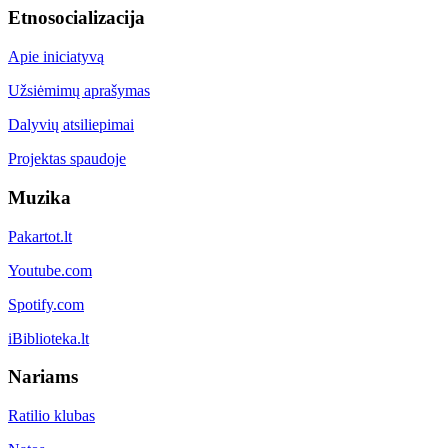
Etnosocializacija
Apie iniciatyvą
Užsiėmimų aprašymas
Dalyvių atsiliepimai
Projektas spaudoje
Muzika
Pakartot.lt
Youtube.com
Spotify.com
iBiblioteka.lt
Nariams
Ratilio klubas