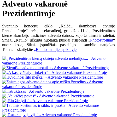
Advento vakaronė
Prezidentūroje
Šventinio koncertų ciklo „Kalėdų skambesys atviroje
Prezidentūroje“ trečiąjį sekmadienį, gruodžio 11 d., Prezidentūros
kieme skambėjo tradicinės advento dainos, zujo žaidimai ir rateliai.
Smagi „Ratilio“ užkurta nuotaika puikiai atsispindi „
Photostrolling
“
nuotraukose, šiltais įspūdžiais pasidalijo ansamblio naujokas
Tomas – skaitykite
„Ratilio“ naujienų skiltyje
.