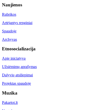
Naujienos
Rubrikos
Artėjantys renginiai
Spaudoje
Archyvas
Etnosocializacija
Apie iniciatyvą
Užsiėmimų aprašymas
Dalyvių atsiliepimai
Projektas spaudoje
Muzika
Pakartot.lt