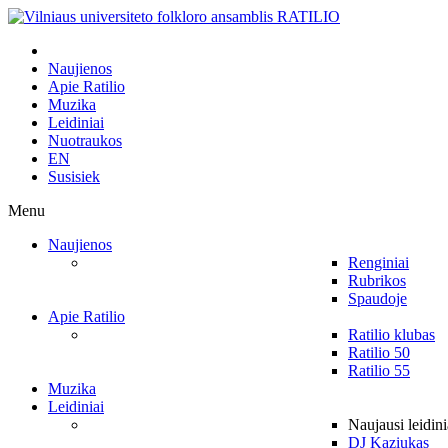
Naujienos
Apie Ratilio
Muzika
Leidiniai
Nuotraukos
EN
Susisiek
Menu
Naujienos
Renginiai
Rubrikos
Spaudoje
Apie Ratilio
Ratilio klubas
Ratilio 50
Ratilio 55
Muzika
Leidiniai
Naujausi leidini
DJ Kaziukas