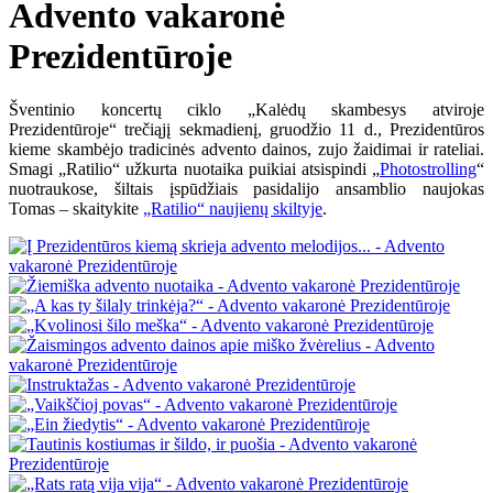
Advento vakaronė
Prezidentūroje
Šventinio koncertų ciklo „Kalėdų skambesys atviroje
Prezidentūroje“ trečiąjį sekmadienį, gruodžio 11 d., Prezidentūros
kieme skambėjo tradicinės advento dainos, zujo žaidimai ir rateliai.
Smagi „Ratilio“ užkurta nuotaika puikiai atsispindi „
Photostrolling
“
nuotraukose, šiltais įspūdžiais pasidalijo ansamblio naujokas
Tomas – skaitykite
„Ratilio“ naujienų skiltyje
.