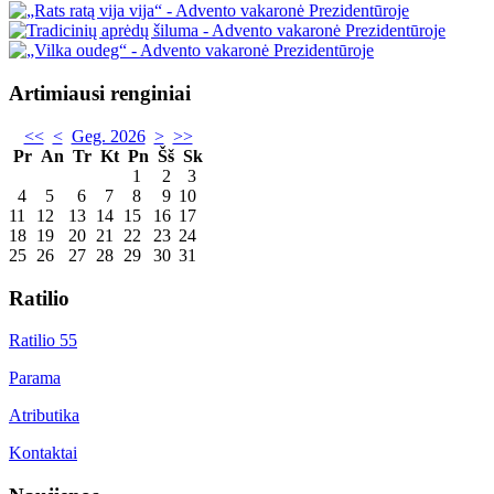
Artimiausi renginiai
<<
<
Geg. 2026
>
>>
Pr
An
Tr
Kt
Pn
Šš
Sk
1
2
3
4
5
6
7
8
9
10
11
12
13
14
15
16
17
18
19
20
21
22
23
24
25
26
27
28
29
30
31
Ratilio
Ratilio 55
Parama
Atributika
Kontaktai