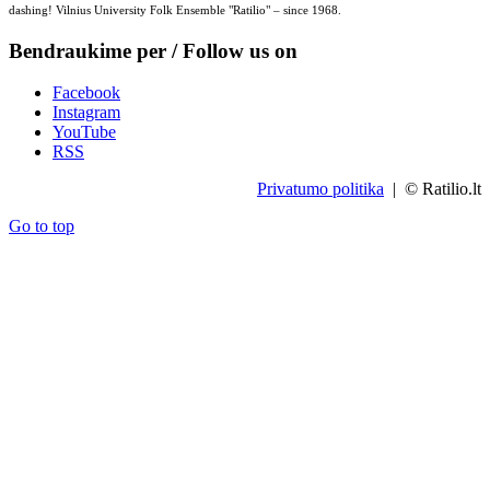
dashing! Vilnius University Folk Ensemble "Ratilio" – since 1968.
Bendraukime per / Follow us on
Facebook
Instagram
YouTube
RSS
Privatumo politika
| © Ratilio.lt
Go to top