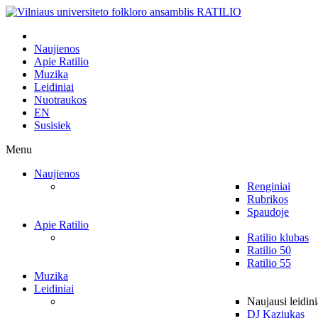
Naujienos
Apie Ratilio
Muzika
Leidiniai
Nuotraukos
EN
Susisiek
Menu
Naujienos
Renginiai
Rubrikos
Spaudoje
Apie Ratilio
Ratilio klubas
Ratilio 50
Ratilio 55
Muzika
Leidiniai
Naujausi leidini
DJ Kaziukas