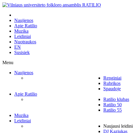
Naujienos
Apie Ratilio
Muzika
Leidiniai
Nuotraukos
EN
Susisiek
Menu
Naujienos
Renginiai
Rubrikos
Spaudoje
Apie Ratilio
Ratilio klubas
Ratilio 50
Ratilio 55
Muzika
Leidiniai
Naujausi leidini
DJ Kaziukas