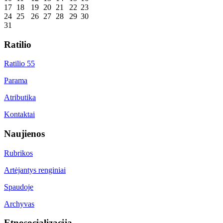
17
18
19
20
21
22
23
24
25
26
27
28
29
30
31
Ratilio
Ratilio 55
Parama
Atributika
Kontaktai
Naujienos
Rubrikos
Artėjantys renginiai
Spaudoje
Archyvas
Etnosocializacija