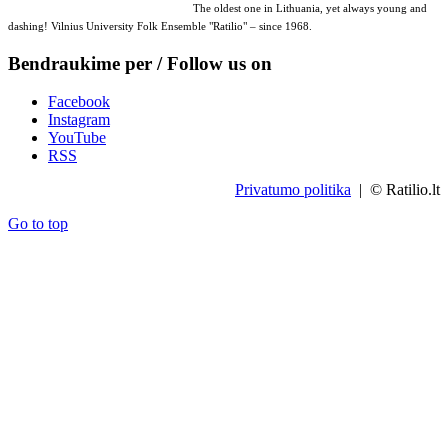
The oldest one in Lithuania, yet always young and
dashing! Vilnius University Folk Ensemble "Ratilio" – since 1968.
Bendraukime per / Follow us on
Facebook
Instagram
YouTube
RSS
Privatumo politika
| © Ratilio.lt
Go to top