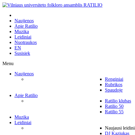
Naujienos
Apie Ratilio
Muzika
Leidiniai
Nuotraukos
EN
Susisiek
Menu
Naujienos
Renginiai
Rubrikos
Spaudoje
Apie Ratilio
Ratilio klubas
Ratilio 50
Ratilio 55
Muzika
Leidiniai
Naujausi leidini
DJ Kaziukas