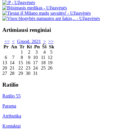
Artimiausi renginiai
<<
<
Gruod. 2021
>
>>
Pr
An
Tr
Kt
Pn
Šš
Sk
1
2
3
4
5
6
7
8
9
10
11
12
13
14
15
16
17
18
19
20
21
22
23
24
25
26
27
28
29
30
31
Ratilio
Ratilio 55
Parama
Atributika
Kontaktai