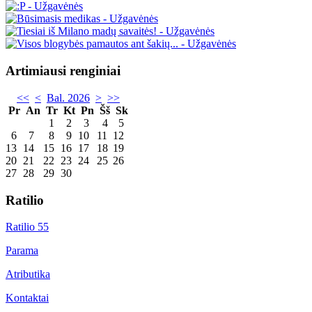
Artimiausi renginiai
<<
<
Bal. 2026
>
>>
Pr
An
Tr
Kt
Pn
Šš
Sk
1
2
3
4
5
6
7
8
9
10
11
12
13
14
15
16
17
18
19
20
21
22
23
24
25
26
27
28
29
30
Ratilio
Ratilio 55
Parama
Atributika
Kontaktai