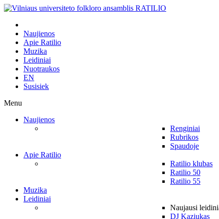
Naujienos
Apie Ratilio
Muzika
Leidiniai
Nuotraukos
EN
Susisiek
Menu
Naujienos
Renginiai
Rubrikos
Spaudoje
Apie Ratilio
Ratilio klubas
Ratilio 50
Ratilio 55
Muzika
Leidiniai
Naujausi leidini
DJ Kaziukas