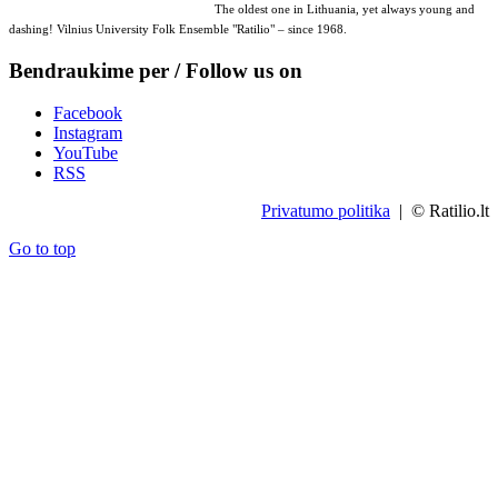
The oldest one in Lithuania, yet always young and
dashing! Vilnius University Folk Ensemble "Ratilio" – since 1968.
Bendraukime per / Follow us on
Facebook
Instagram
YouTube
RSS
Privatumo politika
| © Ratilio.lt
Go to top