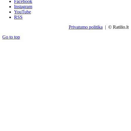
Facebook
Instagram
YouTube
RSS
Privatumo politika
| © Ratilio.lt
Go to top