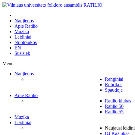
Naujienos
Apie Ratilio
Muzika
Leidiniai
Nuotraukos
EN
Susisiek
Menu
Naujienos
Renginiai
Rubrikos
Spaudoje
Apie Ratilio
Ratilio klubas
Ratilio 50
Ratilio 55
Muzika
Leidiniai
Naujausi leidini
DJ Kaziukas