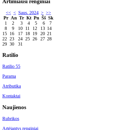
Artimiausi renginiai
<<
<
Saus. 2024
>
>>
Pr
An
Tr
Kt
Pn
Šš
Sk
1
2
3
4
5
6
7
8
9
10
11
12
13
14
15
16
17
18
19
20
21
22
23
24
25
26
27
28
29
30
31
Ratilio
Ratilio 55
Parama
Atributika
Kontaktai
Naujienos
Rubrikos
Artėjantys renginiai