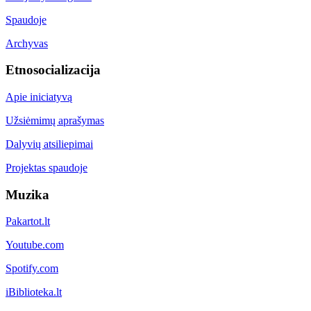
Spaudoje
Archyvas
Etnosocializacija
Apie iniciatyvą
Užsiėmimų aprašymas
Dalyvių atsiliepimai
Projektas spaudoje
Muzika
Pakartot.lt
Youtube.com
Spotify.com
iBiblioteka.lt