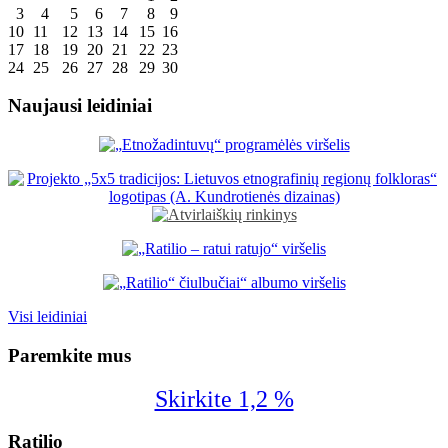
3
4
5
6
7
8
9
10
11
12
13
14
15
16
17
18
19
20
21
22
23
24
25
26
27
28
29
30
Naujausi leidiniai
Visi leidiniai
Paremkite mus
Skirkite 1,2 %
Ratilio