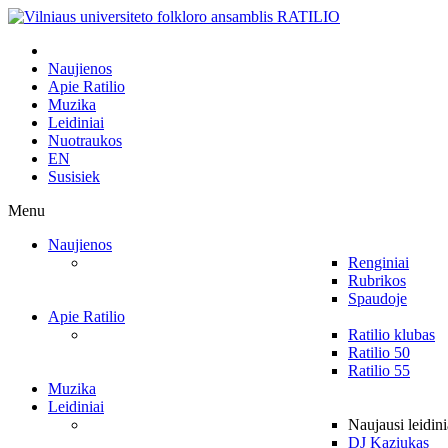
Naujienos
Apie Ratilio
Muzika
Leidiniai
Nuotraukos
EN
Susisiek
Menu
Naujienos
Renginiai
Rubrikos
Spaudoje
Apie Ratilio
Ratilio klubas
Ratilio 50
Ratilio 55
Muzika
Leidiniai
Naujausi leidini
DJ Kaziukas