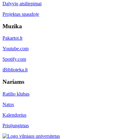
Dalyvių atsiliepimai
Projektas spaudoje
Muzika
Pakartot.lt
Youtube.com
Spotify.com
iBiblioteka.lt
Nariams
Ratilio klubas
Natos
Kalendorius
Prisijungimas