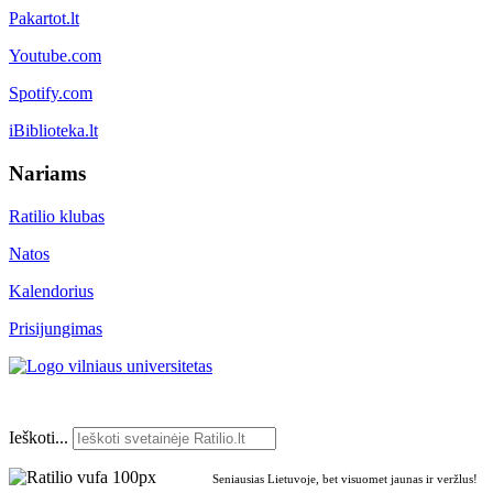
Pakartot.lt
Youtube.com
Spotify.com
iBiblioteka.lt
Nariams
Ratilio klubas
Natos
Kalendorius
Prisijungimas
Ieškoti...
Seniausias Lietuvoje, bet visuomet jaunas ir veržlus!