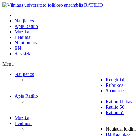
Naujienos
Apie Ratilio
Muzika
Leidiniai
Nuotraukos
EN
Susisiek
Menu
Naujienos
Renginiai
Rubrikos
Spaudoje
Apie Ratilio
Ratilio klubas
Ratilio 50
Ratilio 55
Muzika
Leidiniai
Naujausi leidini
DJ Kaziukas