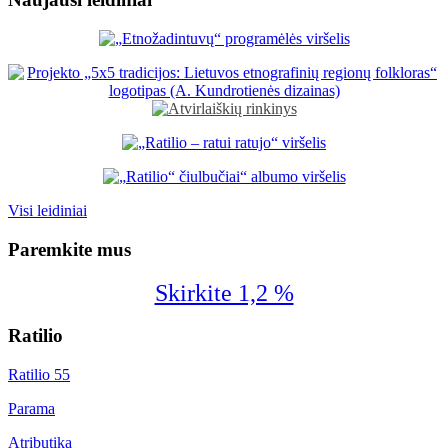
Visi leidiniai
Paremkite mus
Skirkite 1,2 %
Ratilio
Ratilio 55
Parama
Atributika