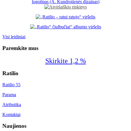
Visi leidiniai
Paremkite mus
Skirkite 1,2 %
Ratilio
Ratilio 55
Parama
Atributika
Kontaktai
Naujienos