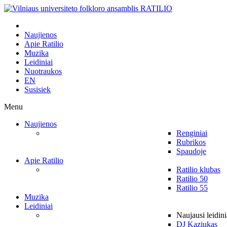
Naujienos
Apie Ratilio
Muzika
Leidiniai
Nuotraukos
EN
Susisiek
Menu
Naujienos
Renginiai
Rubrikos
Spaudoje
Apie Ratilio
Ratilio klubas
Ratilio 50
Ratilio 55
Muzika
Leidiniai
Naujausi leidini
DJ Kaziukas