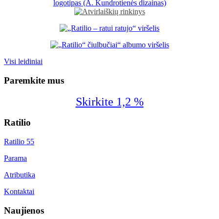
Visi leidiniai
Paremkite mus
Skirkite 1,2 %
Ratilio
Ratilio 55
Parama
Atributika
Kontaktai
Naujienos