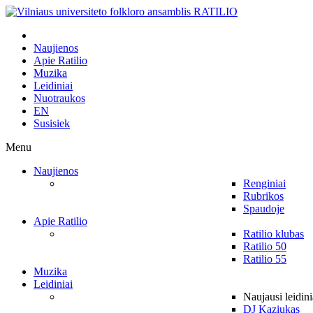
Naujienos
Apie Ratilio
Muzika
Leidiniai
Nuotraukos
EN
Susisiek
Menu
Naujienos
Renginiai
Rubrikos
Spaudoje
Apie Ratilio
Ratilio klubas
Ratilio 50
Ratilio 55
Muzika
Leidiniai
Naujausi leidini
DJ Kaziukas