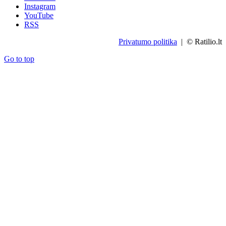
Instagram
YouTube
RSS
Privatumo politika
| © Ratilio.lt
Go to top