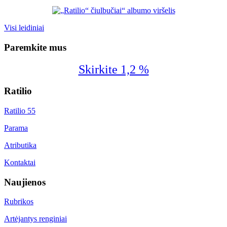
Visi leidiniai
Paremkite mus
Skirkite 1,2 %
Ratilio
Ratilio 55
Parama
Atributika
Kontaktai
Naujienos
Rubrikos
Artėjantys renginiai