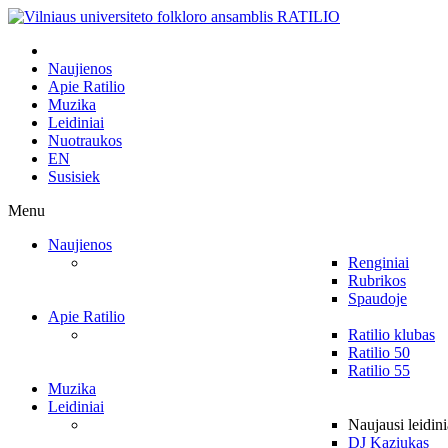
Naujienos
Apie Ratilio
Muzika
Leidiniai
Nuotraukos
EN
Susisiek
Menu
Naujienos
Renginiai
Rubrikos
Spaudoje
Apie Ratilio
Ratilio klubas
Ratilio 50
Ratilio 55
Muzika
Leidiniai
Naujausi leidini
DJ Kaziukas