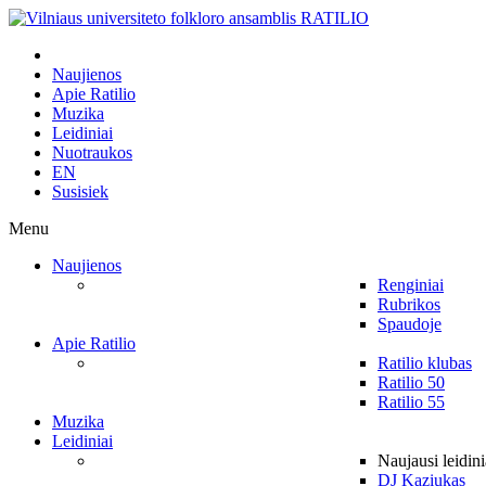
Naujienos
Apie Ratilio
Muzika
Leidiniai
Nuotraukos
EN
Susisiek
Menu
Naujienos
Renginiai
Rubrikos
Spaudoje
Apie Ratilio
Ratilio klubas
Ratilio 50
Ratilio 55
Muzika
Leidiniai
Naujausi leidini
DJ Kaziukas