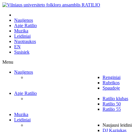
Naujienos
Apie Ratilio
Muzika
Leidiniai
Nuotraukos
EN
Susisiek
Menu
Naujienos
Renginiai
Rubrikos
Spaudoje
Apie Ratilio
Ratilio klubas
Ratilio 50
Ratilio 55
Muzika
Leidiniai
Naujausi leidini
DJ Kaziukas