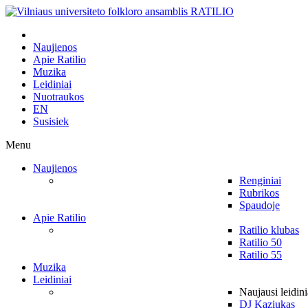
Naujienos
Apie Ratilio
Muzika
Leidiniai
Nuotraukos
EN
Susisiek
Menu
Naujienos
Renginiai
Rubrikos
Spaudoje
Apie Ratilio
Ratilio klubas
Ratilio 50
Ratilio 55
Muzika
Leidiniai
Naujausi leidini
DJ Kaziukas