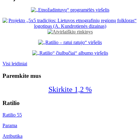
Visi leidiniai
Paremkite mus
Skirkite 1,2 %
Ratilio
Ratilio 55
Parama
Atributika